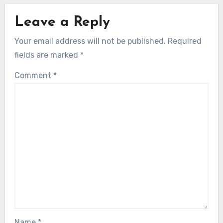
Related Post
ข้อมูลเชิงลึกเกี่ยวกับประสิทธิภาพของรักบี้ยูเครน
เมตริกประสิทธิภาพของผู้เล่นรักบี้ยูเครนตาม
ตำแหน่ง
จูเลียน คาร์เตอร์
02/12/2025
Leave a Reply
Your email address will not be published.
Required