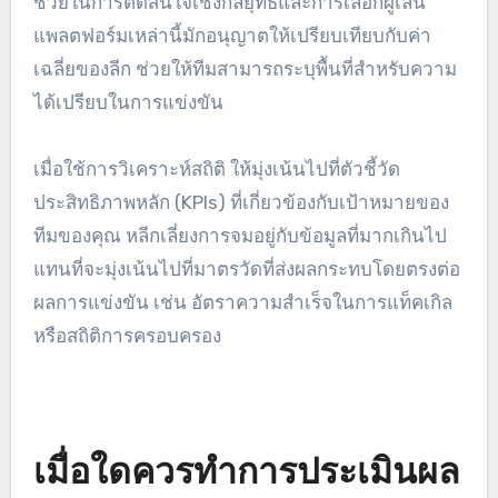
แพลตฟอร์มการวิเคราะห์สถิติ
แพลตฟอร์มการวิเคราะห์สถิติช่วยให้ทีมประเมินมาตร
วัดประสิทธิภาพเชิงปริมาณ โดยให้ข้อมูลเชิงลึกเกี่ยว
กับประสิทธิภาพของทีมและผู้เล่น เครื่องมืออย่าง Opta
และ Rugby Analytics ให้สถิติที่ละเอียดซึ่งสามารถ
ช่วยในการตัดสินใจเชิงกลยุทธ์และการเลือกผู้เล่น
แพลตฟอร์มเหล่านี้มักอนุญาตให้เปรียบเทียบกับค่า
เฉลี่ยของลีก ช่วยให้ทีมสามารถระบุพื้นที่สำหรับความ
ได้เปรียบในการแข่งขัน
เมื่อใช้การวิเคราะห์สถิติ ให้มุ่งเน้นไปที่ตัวชี้วัด
ประสิทธิภาพหลัก (KPIs) ที่เกี่ยวข้องกับเป้าหมายของ
ทีมของคุณ หลีกเลี่ยงการจมอยู่กับข้อมูลที่มากเกินไป
แทนที่จะมุ่งเน้นไปที่มาตรวัดที่ส่งผลกระทบโดยตรงต่อ
ผลการแข่งขัน เช่น อัตราความสำเร็จในการแท็คเกิล