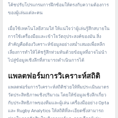
เทคโนโลยีสวมใส่ เช่น GPS trackers และ heart rate
monitors ให้ข้อมูลเรียลไทม์เกี่ยวกับประสิทธิภาพของ
ผู้เล่นในระหว่างการฝึกซ้อมและการแข่งขัน อุปกรณ์
จากแบรนด์อย่าง Catapult และ STATSports
สามารถติดตามมาตรวัด เช่น ความเร็ว ระยะทางที่
ครอบคลุม และการตอบสนองทางสรีรวิทยา ช่วยให้
โค้ชปรับโปรแกรมการฝึกซ้อมให้ตรงกับความต้องการ
ของผู้เล่นแต่ละคน
เมื่อใช้เทคโนโลยีสวมใส่ ให้แน่ใจว่าผู้เล่นรู้สึกสบายใน
การใช้เครื่องมือและเข้าใจวัตถุประสงค์ของมัน สิ่ง
สำคัญคือต้องวิเคราะห์ข้อมูลอย่างสม่ำเสมอเพื่อหลีก
เลี่ยงการทำให้โค้ชรู้สึกท่วมท้นด้วยข้อมูลที่อาจไม่นำ
ไปสู่ข้อมูลเชิงลึกที่สามารถดำเนินการได้