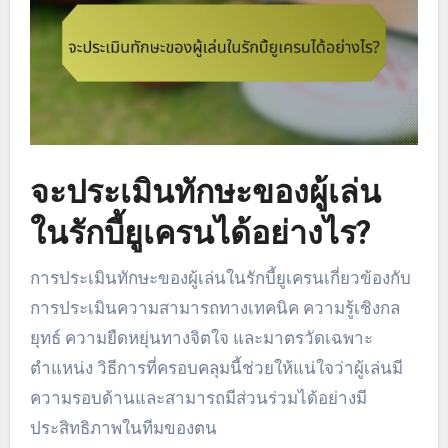
จะประเมินทักษะของผู้เล่น
ในรักบี้ยูเครนได้อย่างไร?
การประเมินทักษะของผู้เล่นในรักบี้ยูเครนเกี่ยวข้องกับ
การประเมินความสามารถทางเทคนิค ความรู้เชิงกล
ยุทธ์ ความยืดหยุ่นทางจิตใจ และมาตรวัดเฉพาะ
ตำแหน่ง วิธีการที่ครอบคลุมนี้ช่วยให้แน่ใจว่าผู้เล่นมี
ความรอบด้านและสามารถมีส่วนร่วมได้อย่างมี
ประสิทธิภาพในทีมของตน