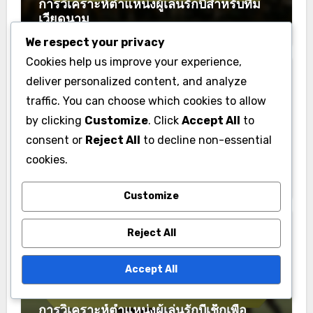
November 2025
We respect your privacy
Cookies help us improve your experience,
deliver personalized content, and analyze
traffic. You can choose which cookies to allow
You Missed
by clicking
Customize
. Click
Accept All
to
consent or
Reject All
to decline non-essential
cookies.
Customize
ข้อมูลเชิงลึกเกี่ยวกับประสิทธิภาพรักบี้ในเวียดนาม
Reject All
การวิเคราะห์ตำแหน่งผู้เล่นรักบี้สำหรับทีม
เวียดนาม
Accept All