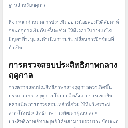
มีการพัฒนาและปรับปรุงอย่างต่อเนื่อง การประเมิน
เหล่านี้ช่วยในการระบุจุดแข็งและจุดอ่อน ทำให้ทีม
สามารถปรับเปลี่ยนกลยุทธ์และการฝึกซ้อมตามความ
จำเป็น
กำหนดการประเมินก่อนฤดูกาล
การประเมินก่อนฤดูกาลมักจะเกิดขึ้นในสัปดาห์ที่นำไป
สู่การแข่งขันนัดแรก ช่วงเวลานี้มีความสำคัญสำหรับ
การประเมินความฟิตของผู้เล่น ระดับทักษะ และ
พลศาสตร์ของทีม โค้ชควรทำการทดสอบความฟิต
การประเมินทักษะ และการฝึกซ้อมสร้างทีมเพื่อกำหนด
ฐานสำหรับฤดูกาล
พิจารณากำหนดการประเมินอย่างน้อยสองถึงสี่สัปดาห์