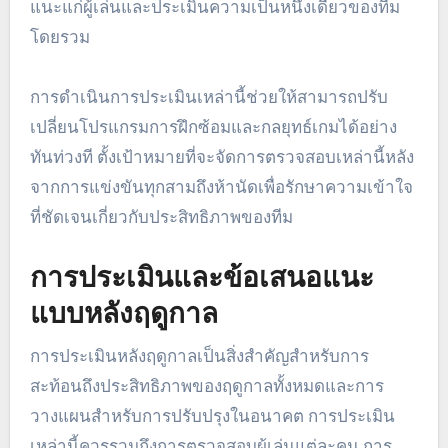
ก่อนฤดูกาลเริ่มต้น ซึ่งจะช่วยให้มีเวลาในการแก้ไข
ปัญหาที่ระบุและดำเนินการปรับเปลี่ยนการฝึกซ้อมที่
จำเป็น
การตรวจสอบประสิทธิภาพกลาง
ฤดูกาล
การตรวจสอบประสิทธิภาพกลางฤดูกาลควรเกิดขึ้น
ประมาณกลางฤดูกาล โดยปกติหลังจากการแข่งขัน
หลายนัด การตรวจสอบเหล่านี้ช่วยให้ทีมวิเคราะห์
แนวโน้มประสิทธิภาพ การพัฒนาผู้เล่น และ
ประสิทธิภาพเชิงกลยุทธ์ โค้ชสามารถรวบรวมข้อเสนอ
แนะแก่ผู้เล่นและประเมินความเป็นหนึ่งเดียวของทีม
โดยรวม
การดำเนินการประเมินเหล่านี้ช่วยให้สามารถปรับ