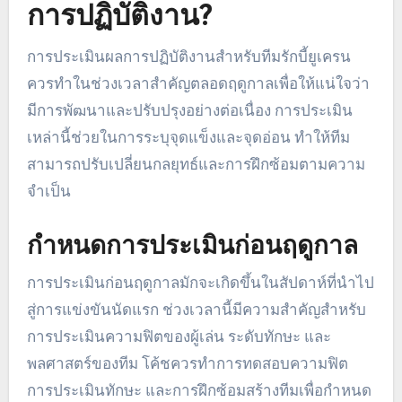
หรือสถิติการครอบครอง
เมื่อใดควรทำการประเมินผล
การปฏิบัติงาน?
การประเมินผลการปฏิบัติงานสำหรับทีมรักบี้ยูเครน
ควรทำในช่วงเวลาสำคัญตลอดฤดูกาลเพื่อให้แน่ใจว่า