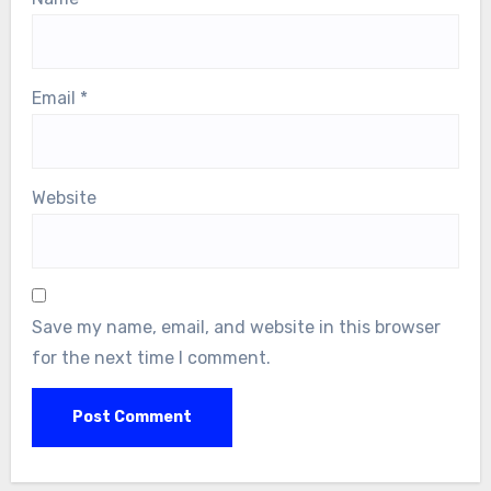
fields are marked
*
Comment
*
Name
*
Email
*