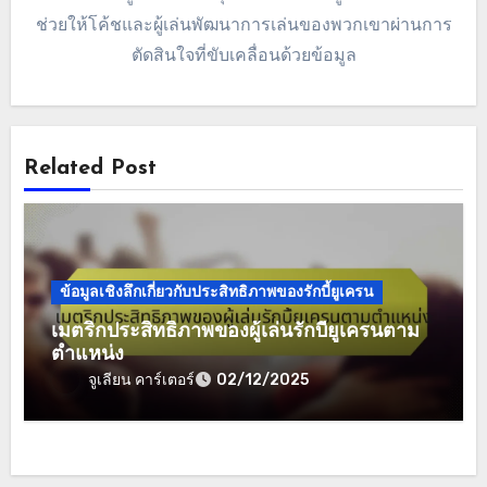
ตำแหน่ง
By
จูเลียน คาร์เตอร์
จูเลียน คาร์เตอร์ เป็นนักวิเคราะห์กีฬาโดยมีความหลงใหล
ในรักบี้ ด้วยประสบการณ์มากกว่าทศวรรษในด้านการวัดผล
การปฏิบัติงาน เขามีความเชี่ยวชาญในการวิเคราะห์
ตำแหน่งของผู้เล่นและกลยุทธ์ของทีม ข้อมูลเชิงลึกของเขา
ช่วยให้โค้ชและผู้เล่นพัฒนาการเล่นของพวกเขาผ่านการ
ตัดสินใจที่ขับเคลื่อนด้วยข้อมูล