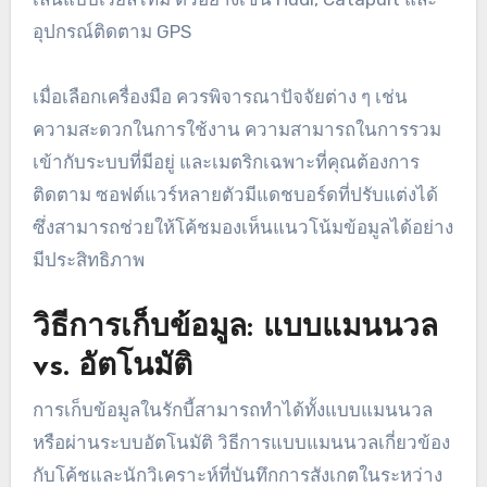
อุปกรณ์ติดตาม GPS
เมื่อเลือกเครื่องมือ ควรพิจารณาปัจจัยต่าง ๆ เช่น
ความสะดวกในการใช้งาน ความสามารถในการรวม
เข้ากับระบบที่มีอยู่ และเมตริกเฉพาะที่คุณต้องการ
ติดตาม ซอฟต์แวร์หลายตัวมีแดชบอร์ดที่ปรับแต่งได้
ซึ่งสามารถช่วยให้โค้ชมองเห็นแนวโน้มข้อมูลได้อย่าง
มีประสิทธิภาพ
วิธีการเก็บข้อมูล: แบบแมนนวล
vs. อัตโนมัติ
การเก็บข้อมูลในรักบี้สามารถทำได้ทั้งแบบแมนนวล
หรือผ่านระบบอัตโนมัติ วิธีการแบบแมนนวลเกี่ยวข้อง
กับโค้ชและนักวิเคราะห์ที่บันทึกการสังเกตในระหว่าง