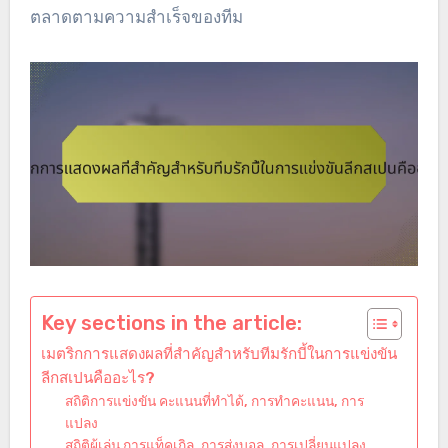
ตลาดตามความสำเร็จของทีม
Key sections in the article:
เมตริกการแสดงผลที่สำคัญสำหรับทีมรักบี้ในการแข่งขัน
ลีกสเปนคืออะไร?
สถิติการแข่งขัน คะแนนที่ทำได้, การทำคะแนน, การ
แปลง
สถิติผู้เล่น การแท็คเกิล, การส่งบอล, การเปลี่ยนแปลง