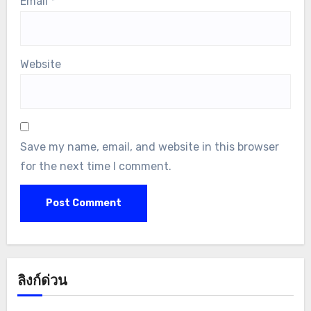
Email
*
Website
Save my name, email, and website in this browser
for the next time I comment.
ลิงก์ด่วน