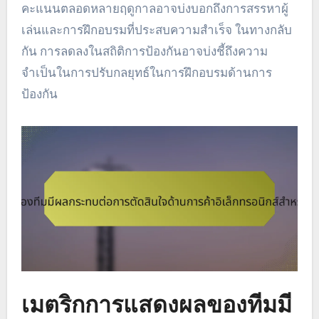
คะแนนตลอดหลายฤดูกาลอาจบ่งบอกถึงการสรรหาผู้
เล่นและการฝึกอบรมที่ประสบความสำเร็จ ในทางกลับ
กัน การลดลงในสถิติการป้องกันอาจบ่งชี้ถึงความ
จำเป็นในการปรับกลยุทธ์ในการฝึกอบรมด้านการ
ป้องกัน
เมตริกการแสดงผลของทีมมี