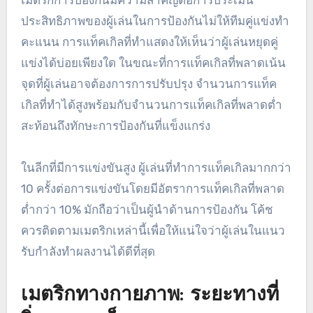
ประสิทธิภาพของผู้เล่นในการป้องกันไม่ให้ทีมคู่แข่งทำ
คะแนน การแท็คเกิลที่ทำแสดงให้เห็นว่าผู้เล่นหยุดคู่
แข่งได้บ่อยเพียงใด ในขณะที่การแท็คเกิลที่พลาดเน้น
จุดที่ผู้เล่นอาจต้องการการปรับปรุง จำนวนการแท็ค
เกิลที่ทำได้สูงพร้อมกับจำนวนการแท็คเกิลที่พลาดต่ำ
สะท้อนถึงทักษะการป้องกันที่แข็งแกร่ง
ในลีกที่มีการแข่งขันสูง ผู้เล่นที่ทำการแท็คเกิลมากกว่า
10 ครั้งต่อการแข่งขันโดยมีอัตราการแท็คเกิลที่พลาด
ต่ำกว่า 10% มักถือว่าเป็นผู้นำด้านการป้องกัน โค้ช
ควรติดตามเมตริกเหล่านี้เพื่อให้แน่ใจว่าผู้เล่นในแนว
รับกำลังทำผลงานได้ดีที่สุด
เมตริกทางกายภาพ: ระยะทางที่