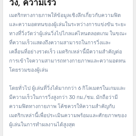
วิ่ง, ความเร็ว
เมตริกทางกายภาพให้ข้อมูลเชิงลึกเกี่ยวกับความฟิต
และความอดทนของผู้เล่นในระหว่างการแข่งขัน ระยะ
ทางที่วิ่งวัดว่าผู้เล่นวิ่งไปไกลแค่ไหนตลอดเกม ในขณะ
ที่ความเร็วแสดงถึงความสามารถในการวิ่งและ
เคลื่อนที่อย่างรวดเร็ว เมตริกเหล่านี้มีความสำคัญต่อ
การเข้าใจความสามารถทางกายภาพและความอดทน
โดยรวมของผู้เล่น
โดยทั่วไป ผู้เล่นที่วิ่งได้มากกว่า 6 กิโลเมตรในเกมและ
มีความเร็วในการวิ่งสูงกว่า 30 กม./ชม. มักถือว่ามี
ความฟิตทางกายภาพ โค้ชควรให้ความสำคัญกับ
เมตริกเหล่านี้เพื่อประเมินความพร้อมและศักยภาพของ
ผู้เล่นในการทำผลงานได้สูงสุด