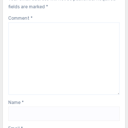
fields are marked
*
Comment
*
Name
*