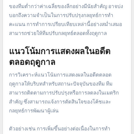
ของทีมต่ำกว่าค่าเฉลี่ยของลีกอย่างมีนัยสำคัญ อาจบ่ง
บอกถึงความจำเป็นในการปรับปรุงกลยุทธ์การทำ
คะแนน การทำการเปรียบเทียบเหล่านี้อย่างสม่ำเสมอ
สามารถช่วยให้ทีมปรับกลยุทธ์ตลอดทั้งฤดูกาล
แนวโน้มการแสดงผลในอดีต
ตลอดฤดูกาล
การวิเคราะห์แนวโน้มการแสดงผลในอดีตตลอด
ฤดูกาลให้บริบทสำหรับสถานะปัจจุบันของทีม ทีม
สามารถติดตามการปรับปรุงหรือการลดลงในเมตริก
สำคัญ ซึ่งสามารถแจ้งการตัดสินใจของโค้ชและ
กลยุทธ์การพัฒนาผู้เล่น
ตัวอย่างเช่น การเพิ่มขึ้นอย่างต่อเนื่องในการทำ