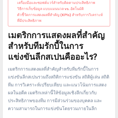
เครื่องมือและซอฟต์แวร์สำหรับติดตามประสิทธิภาพ
วิธีการเก็บข้อมูล แบบแมนนวล vs. อัตโนมัติ
ตัวชี้วัดการแสดงผลที่สำคัญ (KPIs) สำหรับการวิเคราะห์
ที่มีประสิทธิภาพ
เมตริกการแสดงผลที่สำคัญ
สำหรับทีมรักบี้ในการ
แข่งขันลีกสเปนคืออะไร?
เมตริกการแสดงผลที่สำคัญสำหรับทีมรักบี้ในการ
แข่งขันลีกสเปนรวมถึงสถิติการแข่งขัน สถิติผู้เล่น สถิติ
ทีม การวิเคราะห์เปรียบเทียบ และแนวโน้มการแสดง
ผลในอดีต เมตริกเหล่านี้ให้ข้อมูลเชิงลึกเกี่ยวกับ
ประสิทธิภาพของทีม การมีส่วนร่วมของบุคคล และ
ความสามารถในการแข่งขันโดยรวมภายในลีก