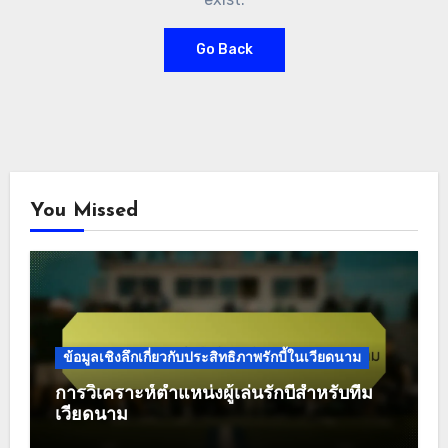
Go Back
You Missed
ข้อมูลเชิงลึกเกี่ยวกับประสิทธิภาพรักบี้ในเวียดนาม
การวิเคราะห์ตำแหน่งผู้เล่นรักบี้สำหรับทีม
เวียดนาม